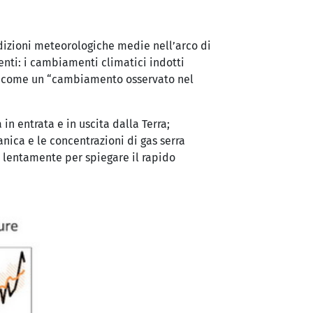
dizioni meteorologiche medie nell’arco di
nti: i cambiamenti climatici indotti
che come un “cambiamento osservato nel
in entrata e in uscita dalla Terra;
anica e le concentrazioni di gas serra
po lentamente per spiegare il rapido