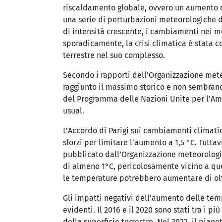
riscaldamento globale, ovvero un aumento del
una serie di perturbazioni meteorologiche d
di intensità crescente, i cambiamenti nei mo
sporadicamente, la crisi climatica è stata c
terrestre nel suo complesso.
Secondo i rapporti dell’Organizzazione mete
raggiunto il massimo storico e non sembrano
del Programma delle Nazioni Unite per l’Am
usual.
L’Accordo di Parigi sui cambiamenti climatici
sforzi per limitare l’aumento a 1,5 °C. Tuttav
pubblicato dall’Organizzazione meteorologic
di almeno 1°C, pericolosamente vicino a quell
le temperature potrebbero aumentare di oltre
Gli impatti negativi dell’aumento delle te
evidenti. Il 2016 e il 2020 sono stati tra i p
della superficie terrestre. Nel 2022, il pian