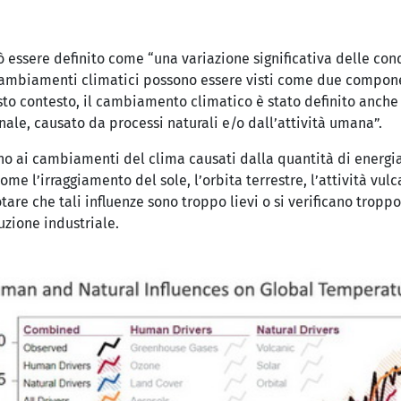
 essere definito come “una variazione significativa delle con
 cambiamenti climatici possono essere visti come due compone
questo contesto, il cambiamento climatico è stato definito an
nale, causato da processi naturali e/o dall’attività umana”.
no ai cambiamenti del clima causati dalla quantità di energia 
 l’irraggiamento del sole, l’orbita terrestre, l’attività vulc
tare che tali influenze sono troppo lievi o si verificano trop
uzione industriale.