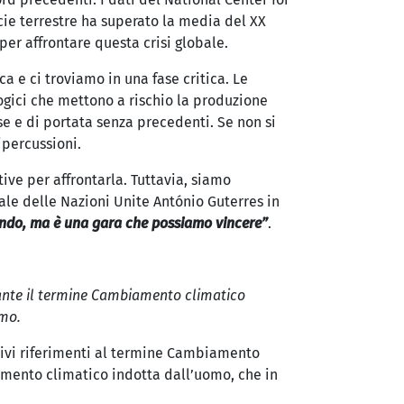
ie terrestre ha superato la media del XX
er affrontare questa crisi globale.
 e ci troviamo in una fase critica. Le
ici che mettono a rischio la produzione
se e di portata senza precedenti. Se non si
ipercussioni.
ive per affrontarla. Tuttavia, siamo
ale delle Nazioni Unite António Guterres in
endo, ma è una gara che possiamo vincere”
.
viante il termine Cambiamento climatico
omo.
essivi riferimenti al termine Cambiamento
amento climatico indotta dall’uomo, che in