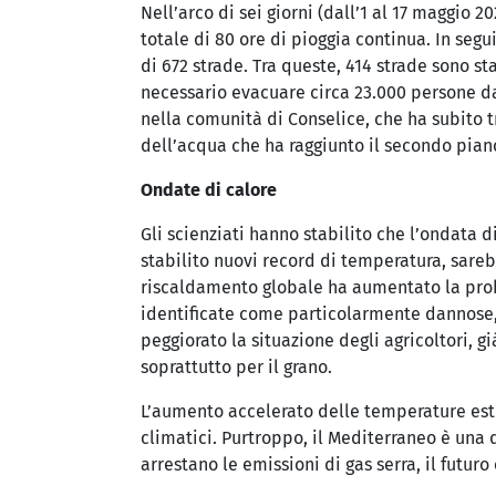
Nell’arco di sei giorni (dall’1 al 17 maggio 
totale di 80 ore di pioggia continua. In segu
di 672 strade. Tra queste, 414 strade sono s
necessario evacuare circa 23.000 persone da
nella comunità di Conselice, che ha subito tr
dell’acqua che ha raggiunto il secondo pian
Ondate di calore
Gli scienziati hanno stabilito che l’ondata 
stabilito nuovi record di temperatura, sareb
riscaldamento globale ha aumentato la prob
identificate come particolarmente dannose, 
peggiorato la situazione degli agricoltori, gi
soprattutto per il grano.
L’aumento accelerato delle temperature est
climatici. Purtroppo, il Mediterraneo è una 
arrestano le emissioni di gas serra, il futur