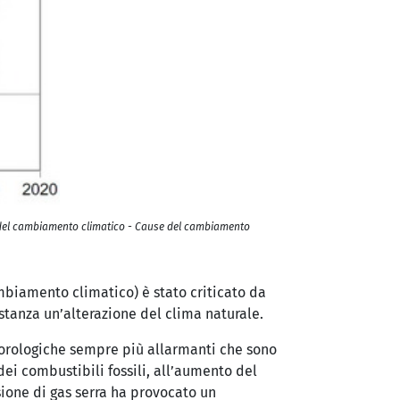
za del cambiamento climatico - Cause del cambiamento
biamento climatico) è stato criticato da
ostanza un’alterazione del clima naturale.
eteorologiche sempre più allarmanti che sono
dei combustibili fossili, all’aumento del
sione di gas serra ha provocato un