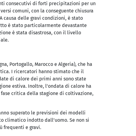
nti consecutivi di forti precipitazioni per un
7 diversi comuni, con la conseguente chiusura
A causa delle gravi condizioni, è stato
patto è stato particolarmente devastante
ione è stata disastrosa, con il livello
ale.
gna, Portogallo, Marocco e Algeria), che ha
ica. I ricercatori hanno stimato che il
ate di calore dei primi anni sono state
one estiva. Inoltre, l’ondata di calore ha
 fase critica della stagione di coltivazione,
nno superato le previsioni dei modelli
to climatico indotto dall’uomo. Se non si
ù frequenti e gravi.