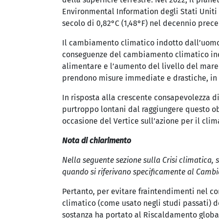
Environmental Information degli Stati Uniti
secolo di 0,82°C (1,48°F) nel decennio prece
Il cambiamento climatico indotto dall’uomo 
conseguenze del cambiamento climatico ind
alimentare e l’aumento del livello del mare 
prendono misure immediate e drastiche, in fu
In risposta alla crescente consapevolezza di
purtroppo lontani dal raggiungere questo obi
occasione del Vertice sull’azione per il clim
Nota di chiarimento
Nella seguente sezione sulla Crisi climatica,
quando si riferivano specificamente al Camb
Pertanto, per evitare fraintendimenti nel co
climatico (come usato negli studi passati) 
sostanza ha portato al Riscaldamento global