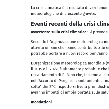
La crisi climatica è il risultato di vari fe
meteorologiche di crescente gravità.
Eventi recenti della crisi clim
Avvertenze sulla crisi climatica:
Si prevede c
Secondo l’Organizzazione meteorologica mond
attività umane che hanno contribuito alle e
potrebbe portare a nuovi record per l’anno 
L’Organizzazione meteorologica mondiale (WMO)
il 2015 e il 2022, è altamente probabile che 
riscaldamento di El Nino che, insieme al ca
nell’Accordo di Parigi sui cambiamenti clima
sotto” dei 2°C. rispetto ai livelli preindustr
avranno impatti di ampia portata sulla salut
Inondazioni