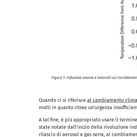
Figura 1: Influenze umane e naturali sul riscaldame
Quando ci si riferisce
al cambiamento clima
molti in quanto ritrae un’urgenza insufficien
A tal fine, è più appropriato usare il termi
state notate dall’inizio della rivoluzione i
rilascio di aerosol e gas serra, al cambiame