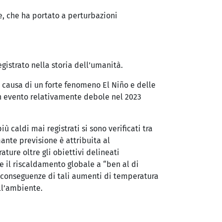
e, che ha portato a perturbazioni
gistrato nella storia dell’umanità.
 causa di un forte fenomeno El Niño e delle
un evento relativamente debole nel 2023
 caldi mai registrati si sono verificati tra
mante previsione è attribuita al
ure oltre gli obiettivi delineati
e il riscaldamento globale a “ben al di
. Le conseguenze di tali aumenti di temperatura
ll’ambiente.