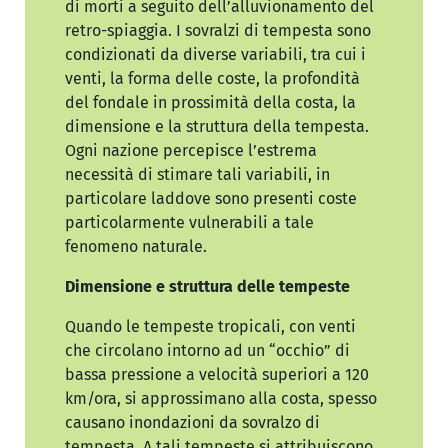
di morti a seguito dell’alluvionamento del
retro-spiaggia. I sovralzi di tempesta sono
condizionati da diverse variabili, tra cui i
venti, la forma delle coste, la profondità
del fondale in prossimità della costa, la
dimensione e la struttura della tempesta.
Ogni nazione percepisce l’estrema
necessità di stimare tali variabili, in
particolare laddove sono presenti coste
particolarmente vulnerabili a tale
fenomeno naturale.
Dimensione e struttura delle tempeste
Quando le tempeste tropicali, con venti
che circolano intorno ad un “occhio” di
bassa pressione a velocità superiori a 120
km/ora, si approssimano alla costa, spesso
causano inondazioni da sovralzo di
tempesta. A tali tempeste si attribuiscono