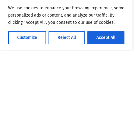
We use cookies to enhance your browsing experience, serve
personalized ads or content, and analyze our traffic. By
clicking "Accept All", you consent to our use of cookies.
Customize
Reject All
Accept All
Source: United States Geological Survey (USGS)