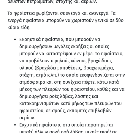
ρευστών πετρωμάτων, στάχτης και αερίων.
Τα ηφαίστεια χωρίζονται σε ενεργά και ανενεργά. Τα
ενεργά ηφαίστεια μπορούν να χωριστούν γενικά σε δύο
κύρια είδη:
Εκρηκτικά ηφαίστεια, που μπορούν να
δημιουργήσουν μεγάλες εκρήξεις οι οποίες
μπορούν να καταστρέψουν εν μέρει το ηφαίστειο,
να προβάλουν υψηλούς κώνους βραχώδους
υλικού (βραχώδεις αποθέσεις, βραχωτεμάχια,
στάχτη, ατμό κ.λπ.) το οποίο εκσφενδονίζεται στην
ατμόσφαιρα και στη συνέχεια πέφτει κάτω κατά
μήκος των πλευρών του ηφαιστείου, καθώς και να
δημιουργήσει ροές λάβας, λάσπης και
κατακρημνισμάτων κατά μήκος των πλευρών του
ηφαιστείου, σεισμούς, εκπομπές επιβλαβών
αερίων.
Εκχυτικά ηφαίστεια, στα οποία παρατηρείται
μεταξύ άλλων αργή ροή λάβας, μικρές εκρήξεις,