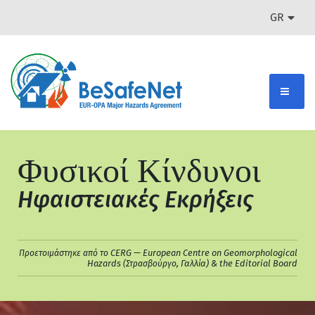
GR
Φυσικοί Κίνδυνοι
Ηφαιστειακές Εκρήξεις
CERG — European Centre on Geomorphological
Προετοιμάστηκε από το
Hazards
, Γαλλία) & the Editorial Board
(Στρασβούργο